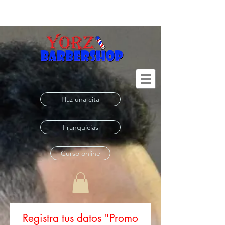
Haz una cita
Franquicias
Curso online
Registra tus datos "Promo