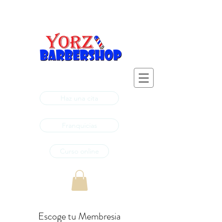
Haz una cita
Franquicias
Curso online
Escoge tu Membresia